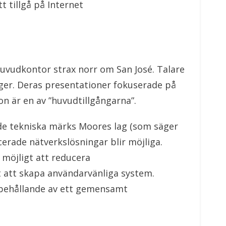
t tillgå på Internet
huvudkontor strax norr om San José. Talare
nager. Deras presentationer fokuserade på
 är en av ”huvudtillgångarna”.
de tekniska märks Moores lag (som säger
erade nätverkslösningar blir möjliga.
 möjligt att reducera
 att skapa användarvänliga system.
bibehållande av ett gemensamt