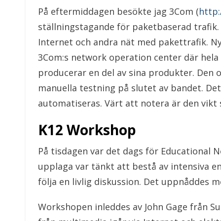
På eftermiddagen besökte jag 3Com (
http
ställningstagande för paketbaserad trafik.
Internet och andra nät med pakettrafik. Ny
3Com:s network operation center där hela fö
producerar en del av sina produkter. Den 
manuella testning på slutet av bandet. D
automatiseras. Värt att notera är den vikt
K12 Workshop
På tisdagen var det dags för Educational
upplaga var tänkt att bestå av intensiva e
följa en livlig diskussion. Det uppnåddes m
Workshopen inleddes av John Gage från Su