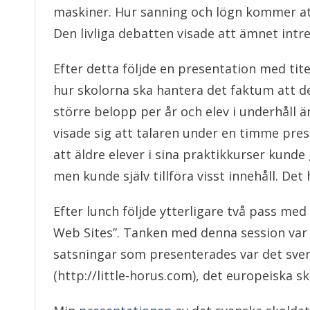
maskiner. Hur sanning och lögn kommer att 
Den livliga debatten visade att ämnet intr
Efter detta följde en presentation med tit
hur skolorna ska hantera det faktum att d
större belopp per år och elev i underhåll 
visade sig att talaren under en timme pre
att äldre elever i sina praktikkurser kunde
men kunde själv tillföra visst innehåll. Det
Efter lunch följde ytterligare två pass med
Web Sites”. Tanken med denna session var at
satsningar som presenterades var det sven
(http://little-horus.com), det europeiska s