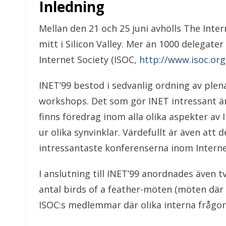
Inledning
Mellan den 21 och 25 juni avhölls The Inte
mitt i Silicon Valley. Mer än 1000 delega
Internet Society (ISOC,
http://www.isoc.org
INET’99 bestod i sedvanlig ordning av plena
workshops. Det som gör INET intressant är 
finns föredrag inom alla olika aspekter av 
ur olika synvinklar. Värdefullt är även att 
intressantaste konferenserna inom Intern
I anslutning till INET’99 anordnades även 
antal birds of a feather-möten (möten där 
ISOC:s medlemmar där olika interna frågor