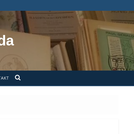
da
TAKT