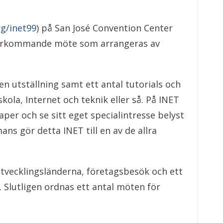
rg/inet99
) på San José Convention Center
n återkommande möte som arrangeras av
en utställning samt ett antal tutorials och
ola, Internet och teknik eller så. På INET
aper och se sitt eget specialintresse belyst
ans gör detta INET till en av de allra
utvecklingsländerna, företagsbesök och ett
 Slutligen ordnas ett antal möten för