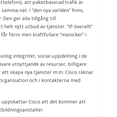
elefoni), att paketbaserad trafik är
i samma nät. I ”den nya världen” finns,
Den ger alla tillgång till
elt nytt utbud av tjänster. ”IP överallt”
får färre men kraftfullare ”manicker” i
onlig integritet, social uppdelning i de
are utnyttjande av resurser, billigare
 att skapa nya tjänster m.m. Cisco räknar
 organisation och i kontakterna med
a uppskattar Cisco att det kommer att
tbildningsanstalter.