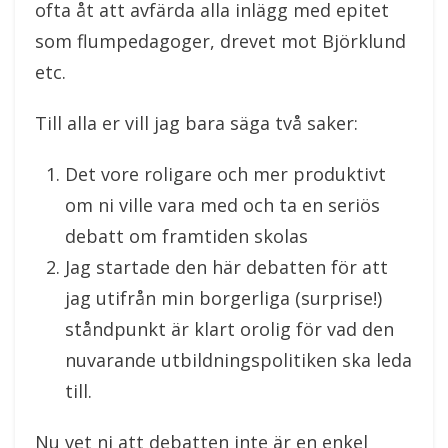
ofta åt att avfärda alla inlägg med epitet
som flumpedagoger, drevet mot Björklund
etc.
Till alla er vill jag bara säga två saker:
Det vore roligare och mer produktivt
om ni ville vara med och ta en seriös
debatt om framtiden skolas
Jag startade den här debatten för att
jag utifrån min borgerliga (surprise!)
ståndpunkt är klart orolig för vad den
nuvarande utbildningspolitiken ska leda
till.
Nu vet ni att debatten inte är en enkel