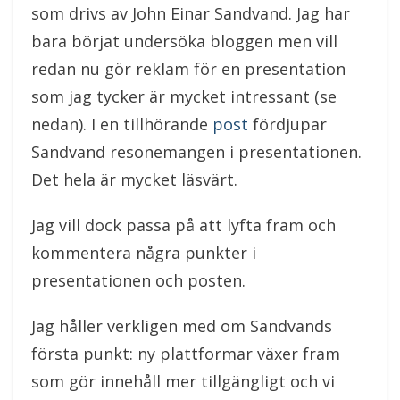
som drivs av John Einar Sandvand. Jag har
bara börjat undersöka bloggen men vill
redan nu gör reklam för en presentation
som jag tycker är mycket intressant (se
nedan). I en tillhörande
post
fördjupar
Sandvand resonemangen i presentationen.
Det hela är mycket läsvärt.
Jag vill dock passa på att lyfta fram och
kommentera några punkter i
presentationen och posten.
Jag håller verkligen med om Sandvands
första punkt: ny plattformar växer fram
som gör innehåll mer tillgängligt och vi