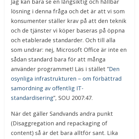
Jag kan bara se en långsiktig och hållbar
lösning i denna fråga och det är att vi som
konsumenter ställer krav på att den teknik
och de tjänster vi köper baseras på öppna
och etablerade standarder. Och till alla
som undrar: nej, Microsoft Office är inte en
sådan standard bara för att många
använder programmet! Läs i stället ”
Den
osynliga infrastrukturen – om förbättrad
samordning av offentlig IT-
standardisering
”, SOU 2007:47.
När det gäller Sandvands andra punkt
(Disaggregation and repackaging of
content) så är det bara alltför sant. Lika