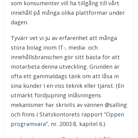
som konsumenter vill ha tillgång till vårt
innehåll på många olika plattformar under
dagen.
Tyvärr vet vi ju av erfarenhet att många
stora bolag inom IT-, media- och
innehållsbranschen gör sitt bästa för att
motarbeta denna utveckling. Grunden är
ofta ett gammaldags tänk om att låsa in
sina kunder i en viss teknik eller tjänst. (En
utmärkt fördjupning inlåsningens
mekanismer har skrivits av vännen @salling
och finns i Statskontorets rapport ”
Öppen
programvara
”, nr. 2003:8, kapitel 6.)