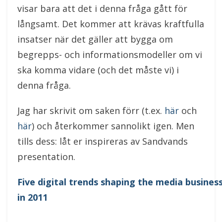
visar bara att det i denna fråga gått för
långsamt. Det kommer att krävas kraftfulla
insatser när det gäller att bygga om
begrepps- och informationsmodeller om vi
ska komma vidare (och det måste vi) i
denna fråga.
Jag har skrivit om saken förr (t.ex.
här
och
här
) och återkommer sannolikt igen. Men
tills dess: låt er inspireras av Sandvands
presentation.
Five digital trends shaping the media busines
in 2011