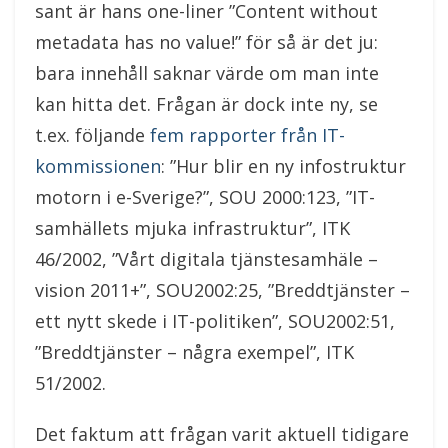
sant är hans one-liner ”Content without
metadata has no value!” för så är det ju:
bara innehåll saknar värde om man inte
kan hitta det. Frågan är dock inte ny, se
t.ex. följande
fem rapporter från IT-
kommissionen
: ”Hur blir en ny infostruktur
motorn i e-Sverige?”, SOU 2000:123, ”IT-
samhällets mjuka infrastruktur”, ITK
46/2002, ”Vårt digitala tjänstesamhäle –
vision 2011+”, SOU2002:25, ”Breddtjänster –
ett nytt skede i IT-politiken”, SOU2002:51,
”Breddtjänster – några exempel”, ITK
51/2002.
Det faktum att frågan varit aktuell tidigare