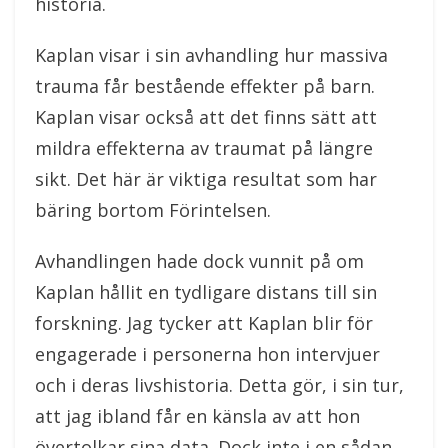
historia.
Kaplan visar i sin avhandling hur massiva
trauma får bestående effekter på barn.
Kaplan visar också att det finns sätt att
mildra effekterna av traumat på längre
sikt. Det här är viktiga resultat som har
bäring bortom Förintelsen.
Avhandlingen hade dock vunnit på om
Kaplan hållit en tydligare distans till sin
forskning. Jag tycker att Kaplan blir för
engagerade i personerna hon intervjuer
och i deras livshistoria. Detta gör, i sin tur,
att jag ibland får en känsla av att hon
övertolkar sina data. Dock inte i en sådan