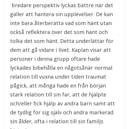
bredare perspektiv lyckas bättre när det
gäller att hantera sin upplevelser. De kan
inte bara återberätta vad som hänt utan
också reflektera över det som hänt och
tolka det som hänt. Detta underlättar för
dem att gå vidare i livet. Kaplan visar att
personer i denna grupp oftare hade
lyckades bibehålla en någotsånär normal
relation till vuxna under tiden traumat
pågick, att många hade en från början
stark relation till sin far, att de hjälpte
och/eller fick hjälp av andra barn samt att
de tydlig för sig själv och andra markerad
sin ålder, ofta i relation till sin familjs