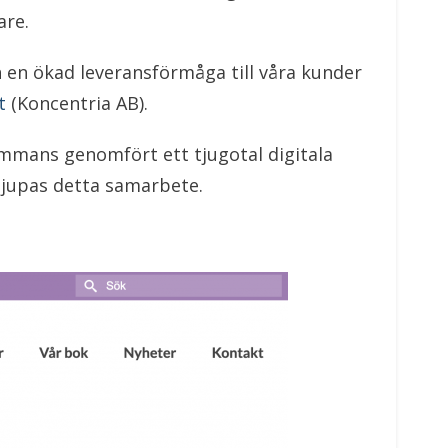
are.
 en ökad leveransförmåga till våra kunder
t
(Koncentria AB).
ammans genomfört ett tjugotal digitala
djupas detta samarbete.