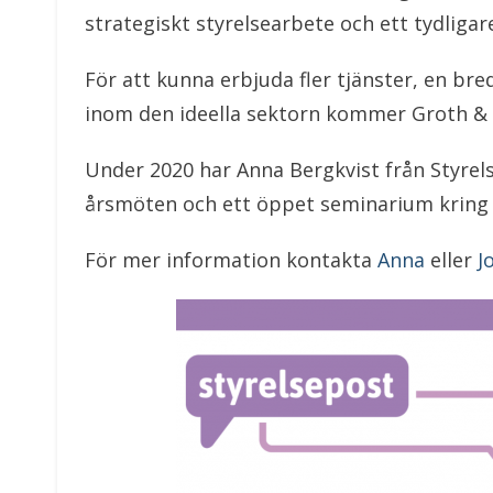
strategiskt styrelsearbete och ett tydligar
För att kunna erbjuda fler tjänster, en b
inom den ideella sektorn kommer Groth &
Under 2020 har Anna Bergkvist från Styrel
årsmöten och ett öppet seminarium kring f
För mer information kontakta
Anna
eller
J