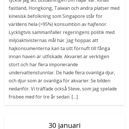
fastland, Hongkong, Taiwan och andra platser med
kinesisk befolkning som Singapore står för
världens hela (>95%) konsumtion av hajfenor.
Lyckligtvis sammanfaller regeringens politik med
miljöaktivisternas mål här. Jag hoppas att
hajkonsumenterna kan ta sitt förnuft till fånga
innan haven är utfiskade. Akvariet är verkligen
stort och har flera imponerande
undervattenstunnlar. De hade flera ovanliga djur,
och djur som är ovanliga för akvarier. Se bilden
nedanför. Vi träffade också Steve, som jag spelade
frisbee med för tre år sedan. […]
30 januari