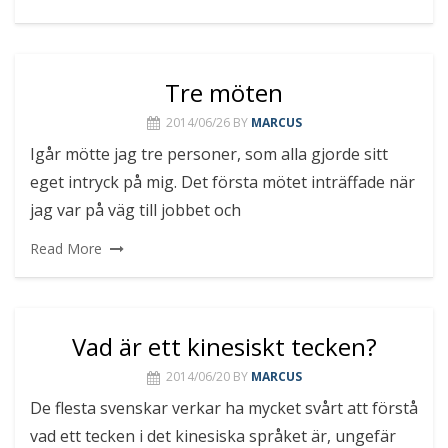
Tre möten
2014/06/26
BY
MARCUS
Igår mötte jag tre personer, som alla gjorde sitt
eget intryck på mig. Det första mötet inträffade när
jag var på väg till jobbet och
Read More
Vad är ett kinesiskt tecken?
2014/06/20
BY
MARCUS
De flesta svenskar verkar ha mycket svårt att förstå
vad ett tecken i det kinesiska språket är, ungefär