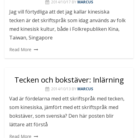
2014/10/17
BY
MARCUS
Jag vill förtydliga att det jag kallar kinesiska
tecken är det skriftspråk som idag används av folk
med kinesisk kultur, både i Folkrepubliken Kina,
Taiwan, Singapore
Read More
Tecken och bokstäver: Inlärning
2014/10/13
BY
MARCUS
Vad är fördelarna med ett skriftspråk med tecken,
som kinesiska, jämfört med ett skriftspråk med
bokstäver, som svenska? Den här posten blir
lättare att förstå
Read More