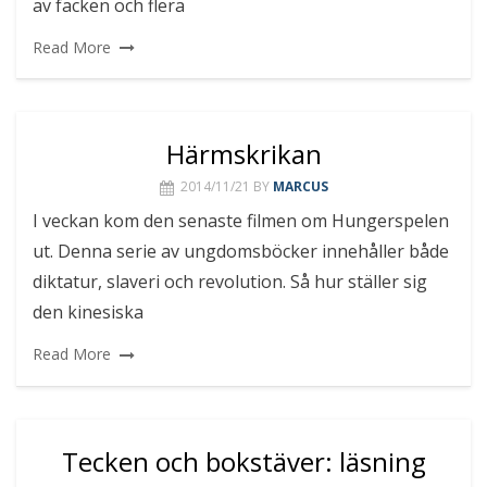
av facken och flera
Read More
Härmskrikan
2014/11/21
BY
MARCUS
I veckan kom den senaste filmen om Hungerspelen
ut. Denna serie av ungdomsböcker innehåller både
diktatur, slaveri och revolution. Så hur ställer sig
den kinesiska
Read More
Tecken och bokstäver: läsning