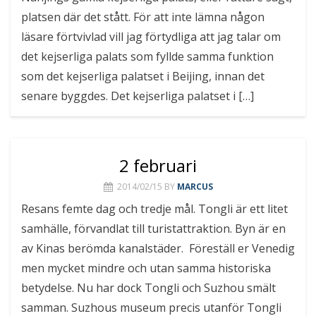
platsen där det stått. För att inte lämna någon
läsare förtvivlad vill jag förtydliga att jag talar om
det kejserliga palats som fyllde samma funktion
som det kejserliga palatset i Beijing, innan det
senare byggdes. Det kejserliga palatset i […]
2 februari
2014/02/15
BY
MARCUS
Resans femte dag och tredje mål. Tongli är ett litet
samhälle, förvandlat till turistattraktion. Byn är en
av Kinas berömda kanalstäder. Föreställ er Venedig
men mycket mindre och utan samma historiska
betydelse. Nu har dock Tongli och Suzhou smält
samman. Suzhous museum precis utanför Tongli