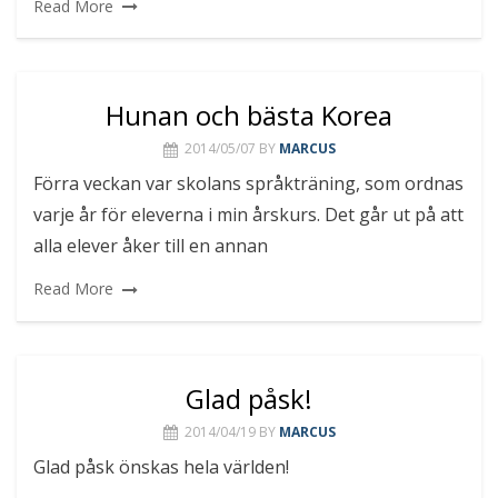
Read More
Hunan och bästa Korea
2014/05/07
BY
MARCUS
Förra veckan var skolans språkträning, som ordnas
varje år för eleverna i min årskurs. Det går ut på att
alla elever åker till en annan
Read More
Glad påsk!
2014/04/19
BY
MARCUS
Glad påsk önskas hela världen!