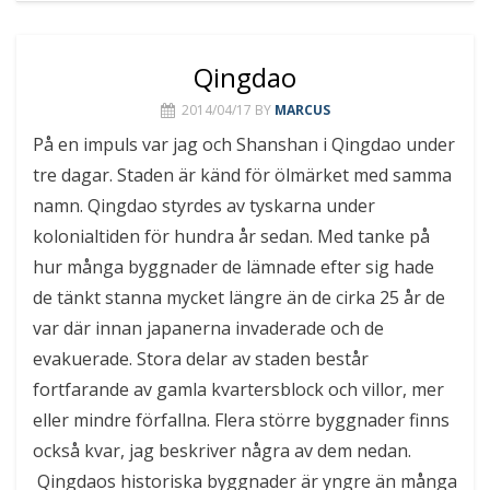
Qingdao
2014/04/17
BY
MARCUS
På en impuls var jag och Shanshan i Qingdao under
tre dagar. Staden är känd för ölmärket med samma
namn. Qingdao styrdes av tyskarna under
kolonialtiden för hundra år sedan. Med tanke på
hur många byggnader de lämnade efter sig hade
de tänkt stanna mycket längre än de cirka 25 år de
var där innan japanerna invaderade och de
evakuerade. Stora delar av staden består
fortfarande av gamla kvartersblock och villor, mer
eller mindre förfallna. Flera större byggnader finns
också kvar, jag beskriver några av dem nedan.
Qingdaos historiska byggnader är yngre än många