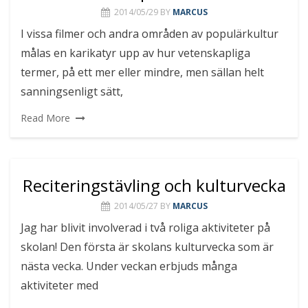
2014/05/29
BY
MARCUS
I vissa filmer och andra områden av populärkultur
målas en karikatyr upp av hur vetenskapliga
termer, på ett mer eller mindre, men sällan helt
sanningsenligt sätt,
Read More
Reciteringstävling och kulturvecka
2014/05/27
BY
MARCUS
Jag har blivit involverad i två roliga aktiviteter på
skolan! Den första är skolans kulturvecka som är
nästa vecka. Under veckan erbjuds många
aktiviteter med