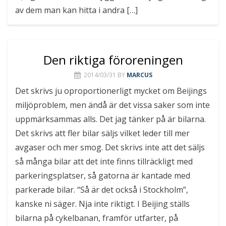
av dem man kan hitta i andra […]
Den riktiga föroreningen
2014/03/31
BY
MARCUS
Det skrivs ju oproportionerligt mycket om Beijings
miljöproblem, men ändå är det vissa saker som inte
uppmärksammas alls. Det jag tänker på är bilarna.
Det skrivs att fler bilar säljs vilket leder till mer
avgaser och mer smog. Det skrivs inte att det säljs
så många bilar att det inte finns tillräckligt med
parkeringsplatser, så gatorna är kantade med
parkerade bilar. “Så är det också i Stockholm”,
kanske ni säger. Nja inte riktigt. I Beijing ställs
bilarna på cykelbanan, framför utfarter, på