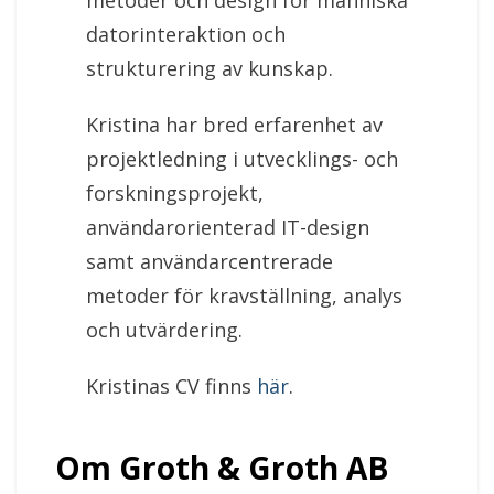
metoder och design för människa
datorinteraktion och
strukturering av kunskap.
Kristina har bred erfarenhet av
projektledning i utvecklings- och
forskningsprojekt,
användarorienterad IT-design
samt användarcentrerade
metoder för kravställning, analys
och utvärdering.
Kristinas CV finns
här
.
Om Groth & Groth AB