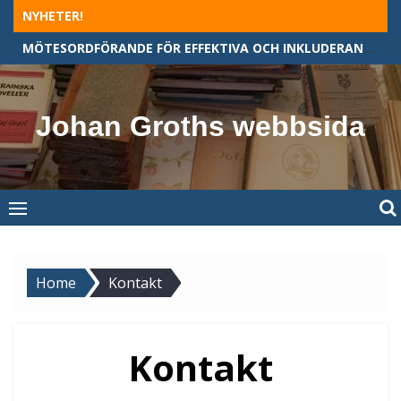
Skip
NYHETER!
to
MÖTESORDFÖRANDE FÖR EFFEKTIVA OCH INKLUDERANDE MÖTEN
content
Johan Groths webbsida
Home
Kontakt
Kontakt