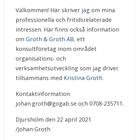
Välkommen! Här skriver
jag
om mina
professionella och fritidsrelaterade
intressen. Här finns också information
om
Groth & Groth AB
, ett
konsultföretag inom området
organisations- och
verksamhetsutveckling som jag driver
tillsammans med
Kristina Groth
.
Kontaktinformation:
johan.groth@gogab.se och 0708-235711.
Djursholm den 22 april 2021
/Johan Groth