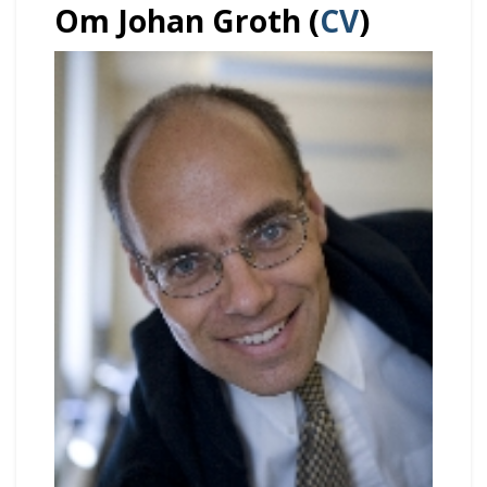
Om Johan Groth (
CV
)