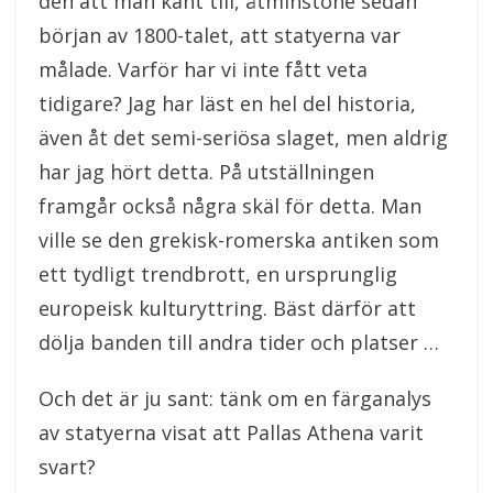
den att man känt till, åtminstone sedan
början av 1800-talet, att statyerna var
målade. Varför har vi inte fått veta
tidigare? Jag har läst en hel del historia,
även åt det semi-seriösa slaget, men aldrig
har jag hört detta. På utställningen
framgår också några skäl för detta. Man
ville se den grekisk-romerska antiken som
ett tydligt trendbrott, en ursprunglig
europeisk kulturyttring. Bäst därför att
dölja banden till andra tider och platser …
Och det är ju sant: tänk om en färganalys
av statyerna visat att Pallas Athena varit
svart?