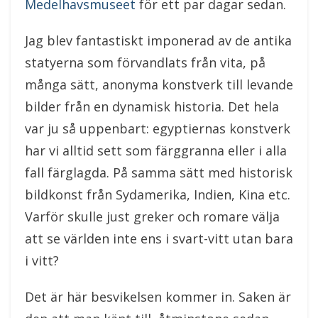
Medelhavsmuseet
för ett par dagar sedan.
Jag blev fantastiskt imponerad av de antika
statyerna som förvandlats från vita, på
många sätt, anonyma konstverk till levande
bilder från en dynamisk historia. Det hela
var ju så uppenbart: egyptiernas konstverk
har vi alltid sett som färggranna eller i alla
fall färglagda. På samma sätt med historisk
bildkonst från Sydamerika, Indien, Kina etc.
Varför skulle just greker och romare välja
att se världen inte ens i svart-vitt utan bara
i vitt?
Det är här besvikelsen kommer in. Saken är