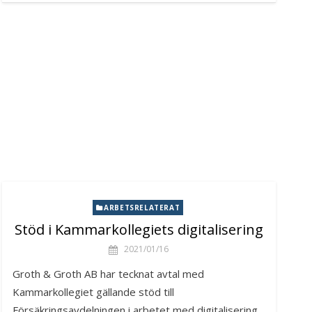
ARBETSRELATERAT
Stöd i Kammarkollegiets digitalisering
2021/01/16
Groth & Groth AB har tecknat avtal med
Kammarkollegiet gällande stöd till
Försäkringsavdelningen i arbetet med digitalisering