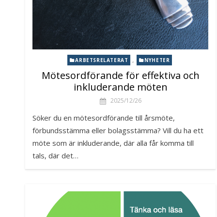
,
ARBETSRELATERAT
NYHETER
Mötesordförande för effektiva och
inkluderande möten
2025/12/26
Söker du en mötesordförande till årsmöte,
förbundsstämma eller bolagsstämma? Vill du ha ett
möte som är inkluderande, där alla får komma till
tals, där det…