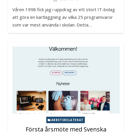
Våren 1998 fick jag i uppdrag av ett stort IT-bolag
att göra en kartläggning av vilka 25 programvaror
som var mest använda i skolan. Detta…
ARBETSRELATERAT
Första årsmöte med Svenska