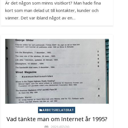
Är det någon som minns visitkort? Man hade fina
kort som man delad ut till kontakter, kunder och
vänner. Det var ibland något av en…
ARBETSRELATERAT
Vad tänkte man om Internet år 1995?
2021/07/20