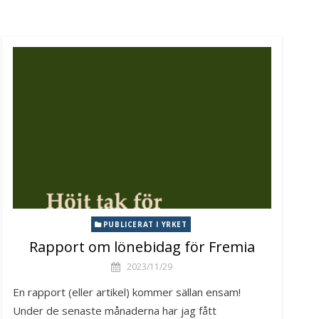
PUBLICERAT I YRKET
Rapport om lönebidag för Fremia
2023/11/29
En rapport (eller artikel) kommer sällan ensam!
Under de senaste månaderna har jag fått