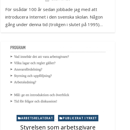
För sisådär 100 år sedan jobbade jag med att
introducera Internet i den svenska skolan. Någon
gång under denna tid (troligen i slutet på 1995)…
,
ARBETSRELATERAT
PUBLICERAT I YRKET
Styrelsen som arbetsgivare