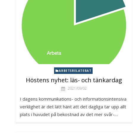
ARBETSRELATERAT
Höstens nyhet: läs- och tänkardag
2021/09/02
I dagens kommunikations- och informationsintensiva
verklighet är det lätt hänt att det dagliga tar upp allt
plats i huvudet på bekostnad av det mer svår-…