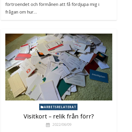
förtroendet och förmånen att få fördjupa mig i
frågan om hur…
ARBETSRELATERAT
Visitkort – relik från förr?
2022/06/09