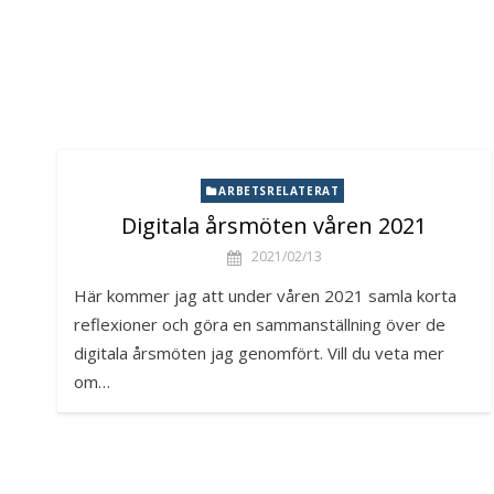
ARBETSRELATERAT
Digitala årsmöten våren 2021
2021/02/13
Här kommer jag att under våren 2021 samla korta
reflexioner och göra en sammanställning över de
digitala årsmöten jag genomfört. Vill du veta mer
om…