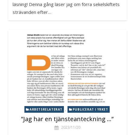
läsning! Denna gång läser jag om förra sekelskiftets
strävanden efter…
,
ARBETSRELATERAT
PUBLICERAT I YRKET
”Jag har en tjänsteanteckning …”
2023/11/20