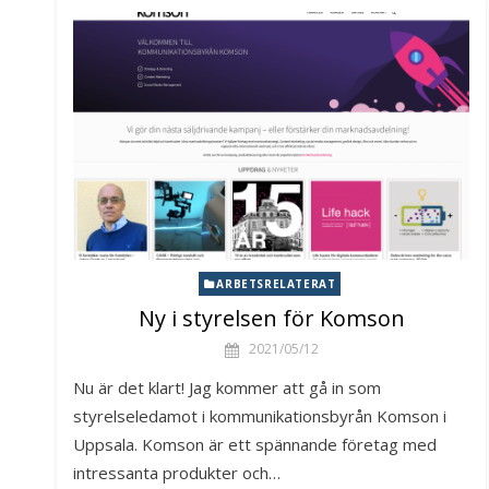
ARBETSRELATERAT
Ny i styrelsen för Komson
2021/05/12
Nu är det klart! Jag kommer att gå in som
styrelseledamot i kommunikationsbyrån Komson i
Uppsala. Komson är ett spännande företag med
intressanta produkter och…