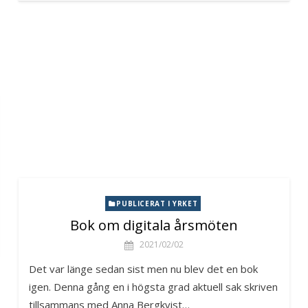
PUBLICERAT I YRKET
Bok om digitala årsmöten
2021/02/02
Det var länge sedan sist men nu blev det en bok
igen. Denna gång en i högsta grad aktuell sak skriven
tillsammans med Anna Bergkvist…