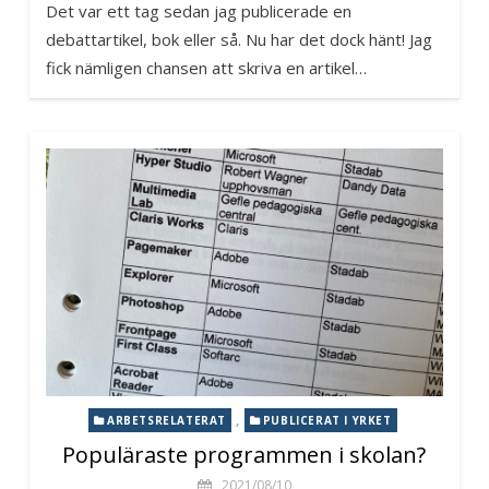
Det var ett tag sedan jag publicerade en
debattartikel, bok eller så. Nu har det dock hänt! Jag
fick nämligen chansen att skriva en artikel…
,
ARBETSRELATERAT
PUBLICERAT I YRKET
Populäraste programmen i skolan?
2021/08/10