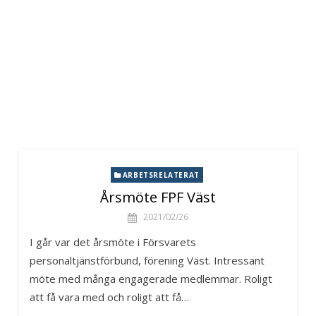
ARBETSRELATERAT
Årsmöte FPF Väst
2021/02/26
I går var det årsmöte i Försvarets
personaltjänstförbund, förening Väst. Intressant
möte med många engagerade medlemmar. Roligt
att få vara med och roligt att få…