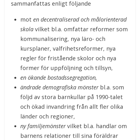
sammanfattas enligt följande
mot
en decentraliserad och målorienterad
skola
vilket bl.a. omfattar reformer som
kommunalisering, nya läro- och
kursplaner, valfrihetsreformer, nya
regler för fristående skolor och nya
former för uppföljning och tillsyn,
en ökande bostadssegregation,
ändrade demografiska mönster
bl.a. som
följd av stora barnkullar på 1990-talet
och ökad invandring från allt fler olika
länder och regioner,
ny familjemönster
vilket bl.a. handlar om
barnens relationer till sina föräldrar