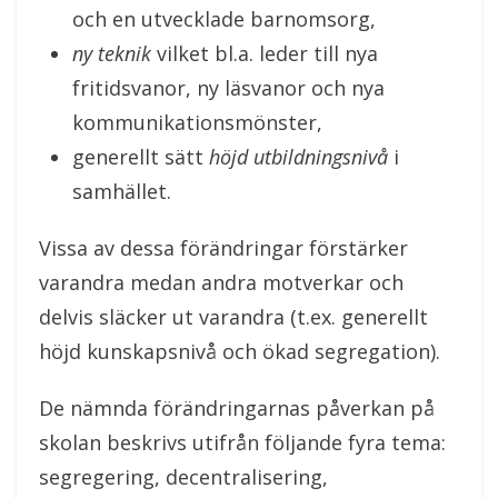
och en utvecklade barnomsorg,
ny teknik
vilket bl.a. leder till nya
fritidsvanor, ny läsvanor och nya
kommunikationsmönster,
generellt sätt
höjd utbildningsnivå
i
samhället.
Vissa av dessa förändringar förstärker
varandra medan andra motverkar och
delvis släcker ut varandra (t.ex. generellt
höjd kunskapsnivå och ökad segregation).
De nämnda förändringarnas påverkan på
skolan beskrivs utifrån följande fyra tema:
segregering, decentralisering,