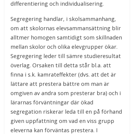
differentiering och individualisering.
Segregering handlar, i skolsammanhang,
om att skolornas elevsammansättning blir
alltmer homogen samtidigt som skillnaden
mellan skolor och olika elevgrupper ökar.
Segregering leder till sämre studieresultat
överlag. Orsaken till detta står bl.a. att
finna i s.k. kamrateffekter (dvs. att det är
lättare att prestera bättre om man är
omgiven av andra som presterar bra) och i
lärarnas förväntningar där ökad
segregation riskerar leda till en på förhand
given uppfattning om vad en viss grupp
eleverna kan förväntas prestera. I