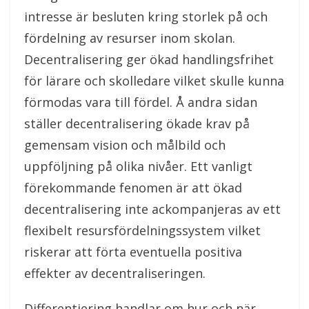
intresse är besluten kring storlek på och
fördelning av resurser inom skolan.
Decentralisering ger ökad handlingsfrihet
för lärare och skolledare vilket skulle kunna
förmodas vara till fördel. Å andra sidan
ställer decentralisering ökade krav på
gemensam vision och målbild och
uppföljning på olika nivåer. Ett vanligt
förekommande fenomen är att ökad
decentralisering inte ackompanjeras av ett
flexibelt resursfördelningssystem vilket
riskerar att förta eventuella positiva
effekter av decentraliseringen.
Differentiering handlar om hur och när