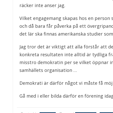
räcker inte anser jag.
Vilket engagemang skapas hos en person som
och då bara får påverka på ett övergripand
det lär ska finnas amerikanska studier som 
Jag tror det är viktigt att alla förstår at
konkreta resultaten inte alltid är tydliga
misstro demokratin per se vilket öppnar in
samhällets organisation …
Demokrati är därför något vi måste få möjli
Gå med i eller bilda därför en förening idag