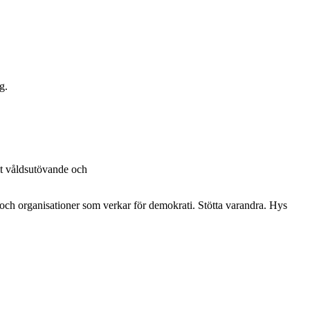
g.
mt våldsutövande och
 och organisationer som verkar för demokrati. Stötta varandra. Hys