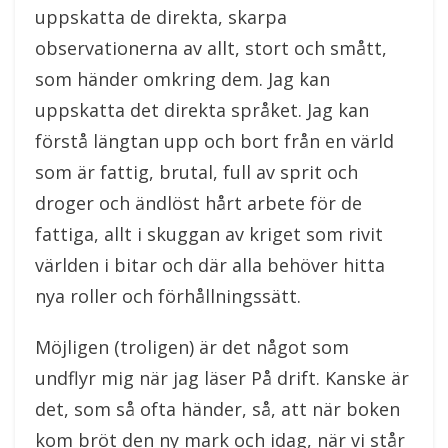
uppskatta de direkta, skarpa
observationerna av allt, stort och smått,
som händer omkring dem. Jag kan
uppskatta det direkta språket. Jag kan
förstå längtan upp och bort från en värld
som är fattig, brutal, full av sprit och
droger och ändlöst hårt arbete för de
fattiga, allt i skuggan av kriget som rivit
världen i bitar och där alla behöver hitta
nya roller och förhållningssätt.
Möjligen (troligen) är det något som
undflyr mig när jag läser På drift. Kanske är
det, som så ofta händer, så, att när boken
kom bröt den ny mark och idag, när vi står