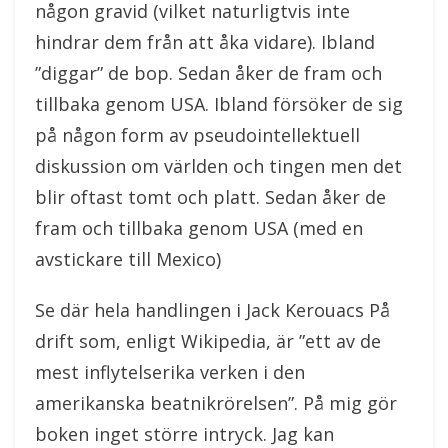
någon gravid (vilket naturligtvis inte
hindrar dem från att åka vidare). Ibland
”diggar” de bop. Sedan åker de fram och
tillbaka genom USA. Ibland försöker de sig
på någon form av pseudointellektuell
diskussion om världen och tingen men det
blir oftast tomt och platt. Sedan åker de
fram och tillbaka genom USA (med en
avstickare till Mexico)
Se där hela handlingen i Jack Kerouacs På
drift som, enligt Wikipedia, är ”ett av de
mest inflytelserika verken i den
amerikanska beatnikrörelsen”. På mig gör
boken inget större intryck. Jag kan