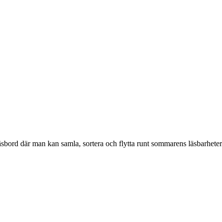
 läsbord där man kan samla, sortera och flytta runt sommarens läsbarhet