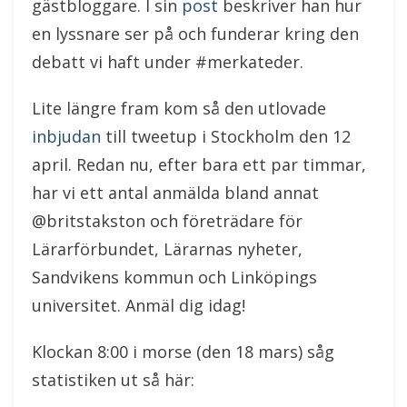
gästbloggare. I sin
post
beskriver han hur
en lyssnare ser på och funderar kring den
debatt vi haft under #merkateder.
Lite längre fram kom så den utlovade
inbjudan
till tweetup i Stockholm den 12
april. Redan nu, efter bara ett par timmar,
har vi ett antal anmälda bland annat
@britstakston och företrädare för
Lärarförbundet, Lärarnas nyheter,
Sandvikens kommun och Linköpings
universitet. Anmäl dig idag!
Klockan 8:00 i morse (den 18 mars) såg
statistiken ut så här: