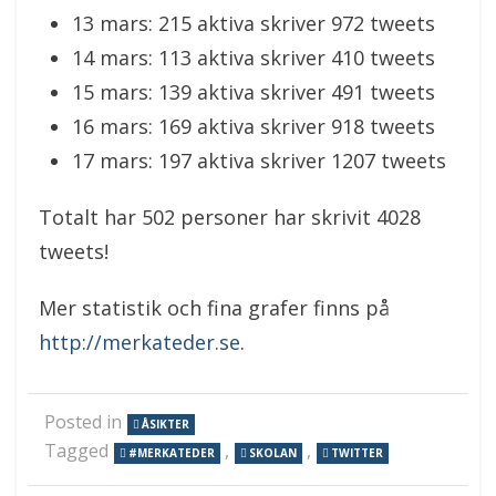
13 mars: 215 aktiva skriver 972 tweets
14 mars: 113 aktiva skriver 410 tweets
15 mars: 139 aktiva skriver 491 tweets
16 mars: 169 aktiva skriver 918 tweets
17 mars: 197 aktiva skriver 1207 tweets
Totalt har 502 personer har skrivit 4028
tweets!
Mer statistik och fina grafer finns på
http://merkateder.se
.
Posted in
ÅSIKTER
Tagged
,
,
#MERKATEDER
SKOLAN
TWITTER