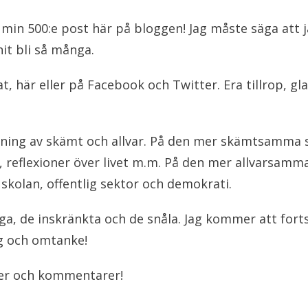
 min 500:e post här på bloggen! Jag måste säga att ja
it bli så många.
, här eller på Facebook och Twitter. Era tillrop, gla
dning av skämt och allvar. På den mer skämtsamma
r, reflexioner över livet m.m. På den mer allvarsam
 skolan, offentlig sektor och demokrati.
a, de inskränkta och de snåla. Jag kommer att forts
g och omtanke!
ter och kommentarer!