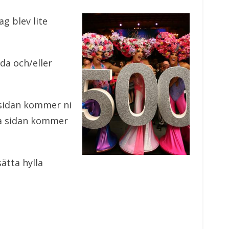
g blev lite
da och/eller
 sidan kommer ni
ma sidan kommer
ätta hylla