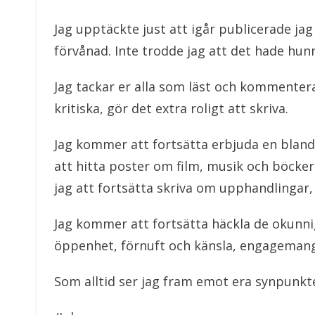
Jag upptäckte just att igår publicerade jag
förvånad. Inte trodde jag att det hade hunn
Jag tackar er alla som läst och kommenterat
kritiska, gör det extra roligt att skriva.
Jag kommer att fortsätta erbjuda en blan
att hitta poster om film, musik och böcke
jag att fortsätta skriva om upphandlingar,
Jag kommer att fortsätta häckla de okunnig
öppenhet, förnuft och känsla, engageman
Som alltid ser jag fram emot era synpunk