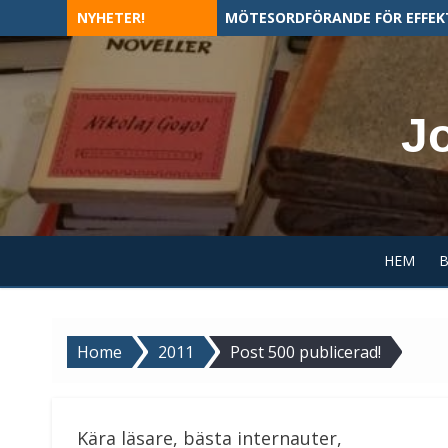
Skip
NYHETER!
MÖTESORDFÖRANDE FÖR EFFEK
to
content
J
HEM
Home
2011
Post 500 publicerad!
Kära läsare, bästa internauter,