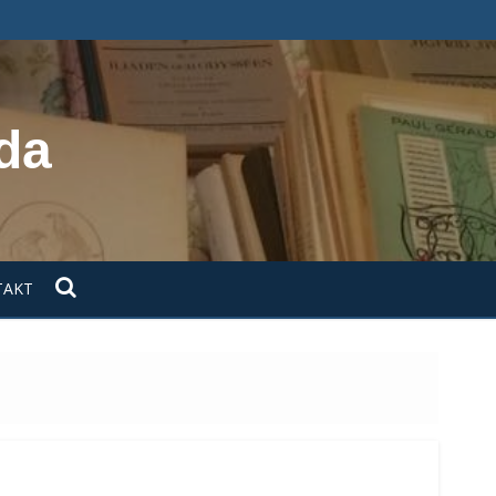
da
TAKT