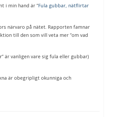
t i min hand är ”
Fula gubbar, nätflirtar
kors närvaro på nätet. Rapporten famnar
ktion till den som vill veta mer ”om vad
” är vanligen vare sig fula eller gubbar)
na är obegripligt okunniga och