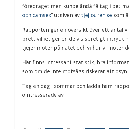
föredraget men kunde ändå få tag i det ma
och camsex
” utgiven av
tjejjouren.se
som är
Rapporten ger en översikt över ett antal 
brett vilket ger en delvis spretigt intryck
tjejer möter på nätet och vi hur vi möter d
Här finns intressant statistik, bra informat
som om de inte motsägs riskerar att osynl
Tag en dag i sommar och ladda hem rappor
ointresserade av!