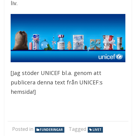
liv.
[Jag stöder UNICEF bl.a. genom att
publicera denna text från UNICEF:s
hemsida!]
Posted in
Tagged
FUNDERINGAR
LIVET