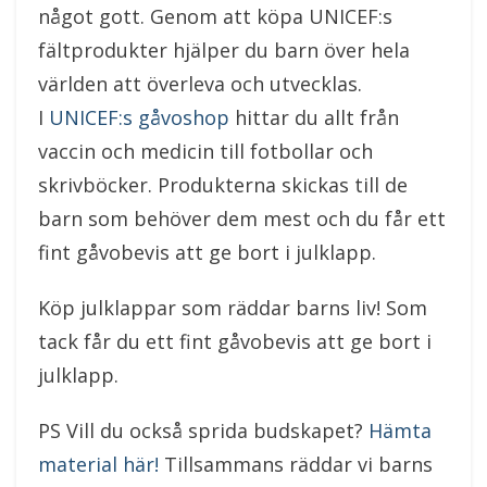
något gott. Genom att köpa UNICEF:s
fältprodukter hjälper du barn över hela
världen att överleva och utvecklas.
I
UNICEF:s gåvoshop
hittar du allt från
vaccin och medicin till fotbollar och
skrivböcker. Produkterna skickas till de
barn som behöver dem mest och du får ett
fint gåvobevis att ge bort i julklapp.
Köp julklappar som räddar barns liv! Som
tack får du ett fint gåvobevis att ge bort i
julklapp.
PS Vill du också sprida budskapet?
Hämta
material här!
Tillsammans räddar vi barns