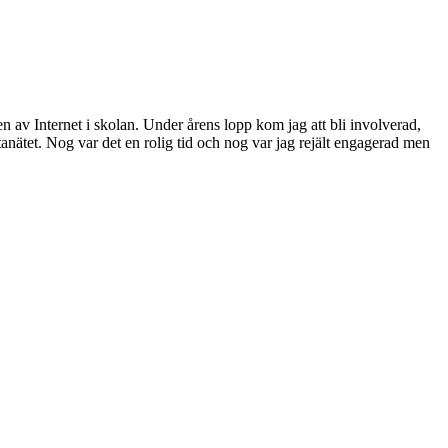
en av Internet i skolan. Under årens lopp kom jag att bli involverad,
atanätet. Nog var det en rolig tid och nog var jag rejält engagerad men