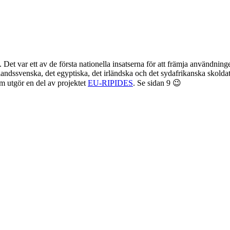
Det var ett av de första nationella insatserna för att främja användning
 finlandssvenska, det egyptiska, det irländska och det sydafrikanska skold
 utgör en del av projektet
EU-RIPIDES
. Se sidan 9 😉