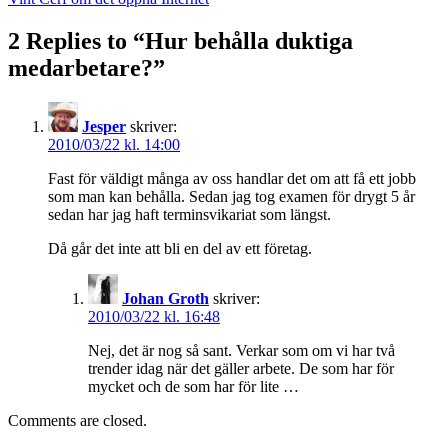
duktiga
medarbetare?
2 Replies to “
Hur behålla duktiga
medarbetare?
”
Jesper
skriver:
2010/03/22 kl. 14:00
Fast för väldigt många av oss handlar det om att få ett jobb
som man kan behålla. Sedan jag tog examen för drygt 5 år
sedan har jag haft terminsvikariat som längst.
Då går det inte att bli en del av ett företag.
Johan Groth
skriver:
2010/03/22 kl. 16:48
Nej, det är nog så sant. Verkar som om vi har två
trender idag när det gäller arbete. De som har för
mycket och de som har för lite …
Comments are closed.