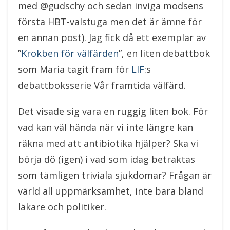
med @gudschy och sedan inviga modsens
första HBT-valstuga men det är ämne för
en annan post). Jag fick då ett exemplar av
”
Krokben för välfärden
”, en liten debattbok
som Maria tagit fram för
LIF
:s
debattboksserie Vår framtida välfärd.
Det visade sig vara en ruggig liten bok. För
vad kan väl hända när vi inte längre kan
räkna med att antibiotika hjälper? Ska vi
börja dö (igen) i vad som idag betraktas
som tämligen triviala sjukdomar? Frågan är
värld all uppmärksamhet, inte bara bland
läkare och politiker.