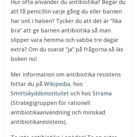
Hur ofta använder du antibiotika? Begär du
att få penicillin varje gång du eller barnen
har ont i halsen? Tycker du att det är ”lika
bra” att ge barnen antibiotika så man
slipper vara hemma och vabba tre dagar
extra? Om du svarat ”ja” på frågorna så läs
boken nu!
Mer information om antibiotika resistens
hittar du på
Wikipedia
, hos
Smittskyddsinstitutet
och hos
Strama
(Strategigruppen för rationell
antibiotikaanvändning och minskad
antibiotikaresistens).