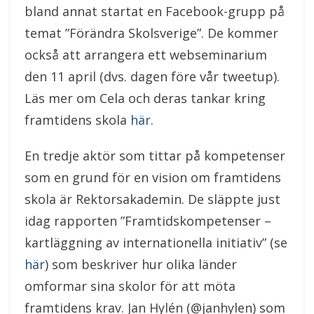
bland annat startat en Facebook-grupp på
temat ”Förändra Skolsverige”. De kommer
också att arrangera ett webseminarium
den 11 april (dvs. dagen före vår tweetup).
Läs mer om Cela och deras tankar kring
framtidens skola
här
.
En tredje aktör som tittar på kompetenser
som en grund för en vision om framtidens
skola är Rektorsakademin. De släppte just
idag rapporten ”Framtidskompetenser –
kartläggning av internationella initiativ” (se
här
) som beskriver hur olika länder
omformar sina skolor för att möta
framtidens krav. Jan Hylén (@janhylen) som