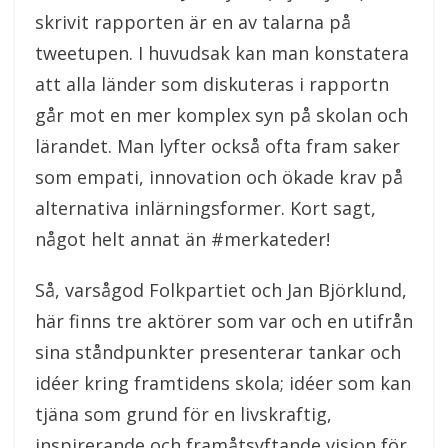
skrivit rapporten är en av talarna på
tweetupen. I huvudsak kan man konstatera
att alla länder som diskuteras i rapportn
går mot en mer komplex syn på skolan och
lärandet. Man lyfter också ofta fram saker
som empati, innovation och ökade krav på
alternativa inlärningsformer. Kort sagt,
något helt annat än #merkateder!
Så, varsågod Folkpartiet och Jan Björklund,
här finns tre aktörer som var och en utifrån
sina ståndpunkter presenterar tankar och
idéer kring framtidens skola; idéer som kan
tjäna som grund för en livskraftig,
inspirerande och framåtsyftande vision för