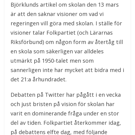
Björklunds artikel om skolan den 13 mars
är att den saknar visioner om vad vi
regeringen vill göra med skolan. I ställe för
visioner talar Folkpartiet (och Lärarnas
Riksförbund) om någon form av återtåg till
en skola som säkerligen var alldeles
utmärkt på 1950-talet men som
sannerligen inte har mycket att bidra med i
det 21:a århundradet.
Debatten på Twitter har pågått i en vecka
och just bristen på vision för skolan har
varit en dominerande fråga under en stor
del av tiden. Folkpartiet återkommer idag,
på debattens elfte dag, med följande