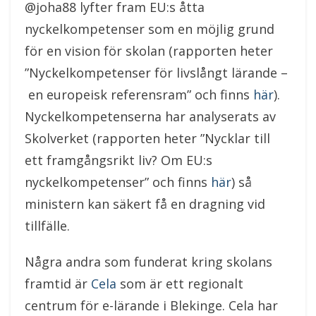
@joha88 lyfter fram EU:s åtta
nyckelkompetenser som en möjlig grund
för en vision för skolan (rapporten heter
”Nyckelkompetenser för livslångt lärande –
en europeisk referensram” och finns
här
).
Nyckelkompetenserna har analyserats av
Skolverket (rapporten heter ”Nycklar till
ett framgångsrikt liv? Om EU:s
nyckelkompetenser” och finns
här
) så
ministern kan säkert få en dragning vid
tillfälle.
Några andra som funderat kring skolans
framtid är
Cela
som är ett regionalt
centrum för e-lärande i Blekinge. Cela har