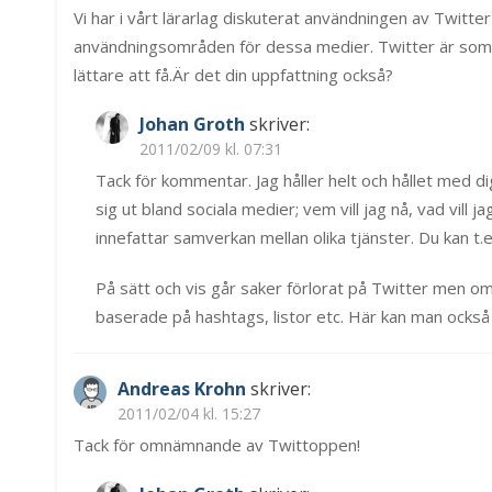
Vi har i vårt lärarlag diskuterat användningen av Twitter
användningsområden för dessa medier. Twitter är som ja
lättare att få.Är det din uppfattning också?
Johan Groth
skriver:
2011/02/09 kl. 07:31
Tack för kommentar. Jag håller helt och hållet med dig
sig ut bland sociala medier; vem vill jag nå, vad vill
innefattar samverkan mellan olika tjänster. Du kan t.e
På sätt och vis går saker förlorat på Twitter men o
baserade på hashtags, listor etc. Här kan man också 
Andreas Krohn
skriver:
2011/02/04 kl. 15:27
Tack för omnämnande av Twittoppen!