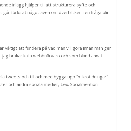
nde inlägg hjälper till att strukturera syfte och
år förlorat något även om överblicken i en fråga blir
är viktigt att fundera på vad man vill göra innan man ger
 det jag brukar kalla webbnärvaro och som bland annat
la tweets och till och med bygga upp ”mikrotidningar”
ter och andra sociala medier, t.ex. Socialmention.