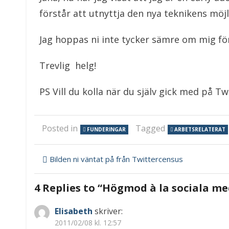
förstår att utnyttja den nya teknikens möjl
Jag hoppas ni inte tycker sämre om mig för
Trevlig helg!
PS Vill du kolla när du själv gick med på Tw
Posted in
Tagged
FUNDERINGAR
ARBETSRELATERAT
Inläggsnavigering
Bilden ni väntat på från Twittercensus
4 Replies to “
Högmod à la sociala me
Elisabeth
skriver:
2011/02/08 kl. 12:57