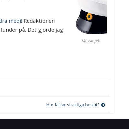
ndra med)!
Redaktionen
 funder på. Det gjorde jag
Mössa på!
Hur fattar vi viktiga beslut?