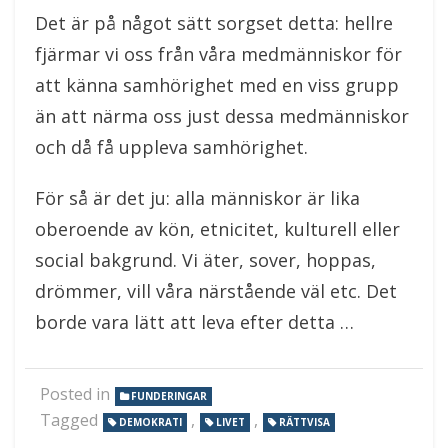
Det är på något sätt sorgset detta: hellre
fjärmar vi oss från våra medmänniskor för
att känna samhörighet med en viss grupp
än att närma oss just dessa medmänniskor
och då få uppleva samhörighet.
För så är det ju: alla människor är lika
oberoende av kön, etnicitet, kulturell eller
social bakgrund. Vi äter, sover, hoppas,
drömmer, vill våra närstående väl etc. Det
borde vara lätt att leva efter detta …
Posted in
FUNDERINGAR
Tagged
,
,
DEMOKRATI
LIVET
RÄTTVISA