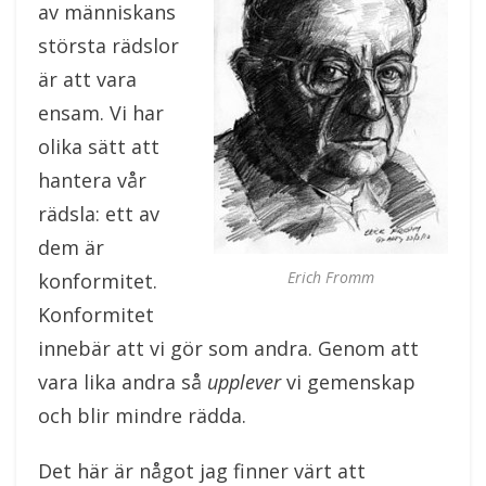
av människans
största rädslor
är att vara
ensam. Vi har
olika sätt att
hantera vår
rädsla: ett av
dem är
Erich Fromm
konformitet.
Konformitet
innebär att vi gör som andra. Genom att
vara lika andra så
upplever
vi gemenskap
och blir mindre rädda.
Det här är något jag finner värt att