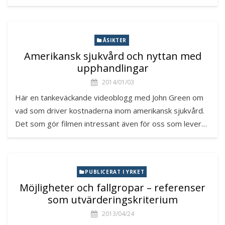
ÅSIKTER
Amerikansk sjukvård och nyttan med
upphandlingar
2014/01/03
Här en tankeväckande videoblogg med John Green om
vad som driver kostnaderna inom amerikansk sjukvård.
Det som gör filmen intressant även för oss som lever…
PUBLICERAT I YRKET
Möjligheter och fallgropar – referenser
som utvärderingskriterium
2013/04/24