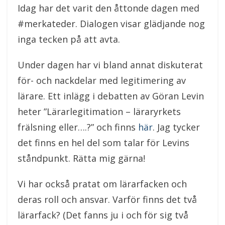
Idag har det varit den åttonde dagen med
#merkateder. Dialogen visar glädjande nog
inga tecken på att avta.
Under dagen har vi bland annat diskuterat
för- och nackdelar med legitimering av
lärare. Ett inlägg i debatten av Göran Levin
heter ”Lärarlegitimation – läraryrkets
frälsning eller….?” och finns
här
. Jag tycker
det finns en hel del som talar för Levins
ståndpunkt. Rätta mig gärna!
Vi har också pratat om lärarfacken och
deras roll och ansvar. Varför finns det två
lärarfack? (Det fanns ju i och för sig två