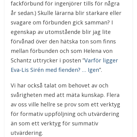
fackförbund för ingenjörer tills för några
år sedan.) Skulle lärarna blir starkare eller
svagare om förbunden gick samman? I
egenskap av utomstående blir jag lite
förvånad över den hätska ton som finns
mellan förbunden och som Helena von
Schantz uttrycker i posten ”
Varför ligger
Eva-Lis Sirén med fienden? … Igen
”.
Vi har också talat om behovet av och
svårigheten med att mäta kunskap. Flera
av oss ville hellre se prov som ett verktyg
för formativ uppföljning och utvärdering
än som ett verktyg för summativ
utvärdering.