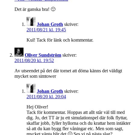
Det är ganska bra! 🙂
Johan Groth
skriver:
2011/08/21 kl. 19:45
Kul! Tack för länk och kommentar.
Oliver Sundström
skriver:
2011/08/20 kl. 19:52
Av utseendet på det där tornet att döma känns det väldigt
mycket som simtower
Johan Groth
skriver:
2011/08/20 kl. 20:04
Hej Oliver!
Tack för kommentar. Hoppas att allt står väl till med
dig. Jo, det TT är ju ett simulationspel där folk flyttar,
skaffar jobb, fyller hyllorna och du krattar hem intäkter
så att du kan bygg fler våningar etc. Men som sagt,
mycket vänta blir det 🙂 Ses vi på nästa slag?