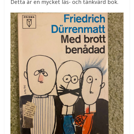
Detta är en mycket läs- och tänkvärd bok.