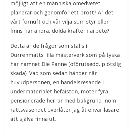
möjligt att en människa omedvetet
planerar och genomför ett brott? Är det
vårt förnuft och vår vilja som styr eller
finns här andra, dolda krafter i arbete?
Detta är de frågor som ställs i
Dürrenmatts lilla mästerverk som på tyska
har namnet Die Panne (oförutsedd, plötslig
skada). Vad som sedan händer när
huvudpersonen, en handelsresande i
undermaterialet hefaiston, möter fyra
pensionerade herrar med bakgrund inom
rättsväsendet överlåter jag åt envar läsare
att själva finna ut.