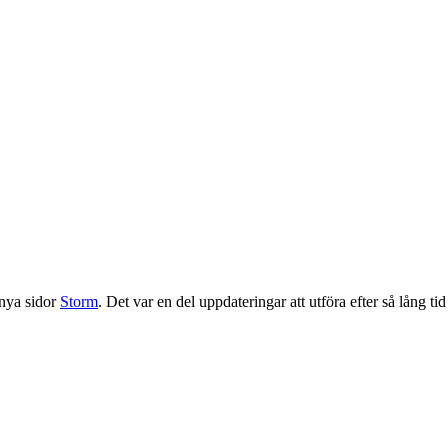
 nya sidor
Storm
. Det var en del uppdateringar att utföra efter så lång ti