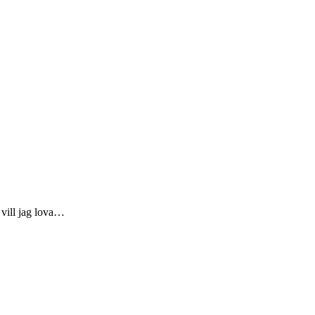
d vill jag lova…