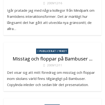
2009/12/16
Igår pratade jag med några kollegor från Mindpark om
framtidens interaktionsformer. Det är märkligt hur
långsamt det har gått att utveckla nya gränssnitt; de
allra…
PUBLICERAT I YRKET
Misstag och floppar på Bambuser …
2009/12/11
Det visar sig att mitt föredrag om misstag och floppar
inom skolans värld finns tillgängligt på Bambuser.
Copylinda inleder och sedan blir det presenatation.