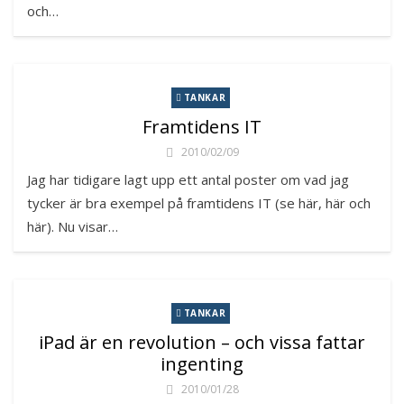
och…
TANKAR
Framtidens IT
2010/02/09
Jag har tidigare lagt upp ett antal poster om vad jag
tycker är bra exempel på framtidens IT (se här, här och
här). Nu visar…
TANKAR
iPad är en revolution – och vissa fattar
ingenting
2010/01/28