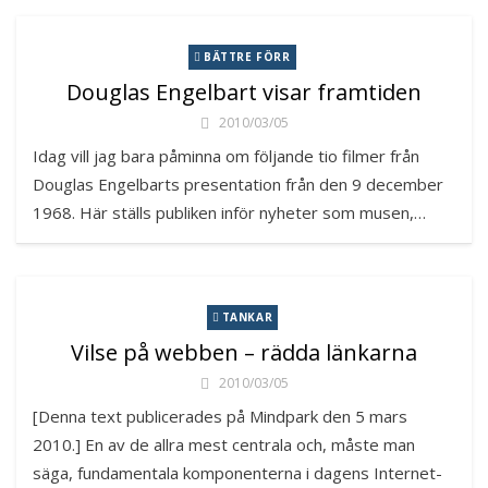
BÄTTRE FÖRR
Douglas Engelbart visar framtiden
2010/03/05
Idag vill jag bara påminna om följande tio filmer från
Douglas Engelbarts presentation från den 9 december
1968. Här ställs publiken inför nyheter som musen,…
TANKAR
Vilse på webben – rädda länkarna
2010/03/05
[Denna text publicerades på Mindpark den 5 mars
2010.] En av de allra mest centrala och, måste man
säga, fundamentala komponenterna i dagens Internet-