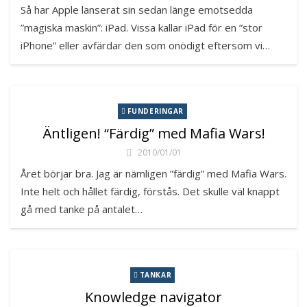
Så har Apple lanserat sin sedan länge emotsedda
”magiska maskin”: iPad. Vissa kallar iPad för en ”stor
iPhone” eller avfärdar den som onödigt eftersom vi…
FUNDERINGAR
Äntligen! “Färdig” med Mafia Wars!
2010/01/01
Året börjar bra. Jag är nämligen ”färdig” med Mafia Wars.
Inte helt och hållet färdig, förstås. Det skulle väl knappt
gå med tanke på antalet…
TANKAR
Knowledge navigator