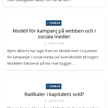
TANKAR
Modell för kampanj på webben och i
sociala medier
2009/12/08
Björn Alberts har tagit fram en Modell med 14 punkter
för kampanjer i social media (se översiktsbild till höger).
Modellen fokuserar på hur man bygger…
TANKAR
Radikaler i kapitalets sold?
2009/12/03