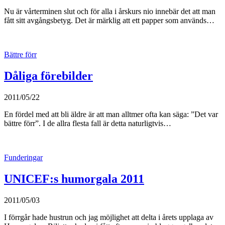
Nu är vårterminen slut och för alla i årskurs nio innebär det att man
fått sitt avgångsbetyg. Det är märklig att ett papper som används…
Bättre förr
Dåliga förebilder
2011/05/22
En fördel med att bli äldre är att man alltmer ofta kan säga: ”Det var
bättre förr”. I de allra flesta fall är detta naturligtvis…
Funderingar
UNICEF:s humorgala 2011
2011/05/03
I förrgår hade hustrun och jag möjlighet att delta i årets upplaga av