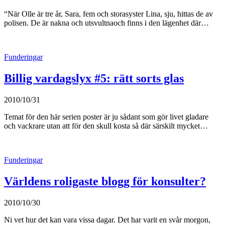
“När Olle är tre år, Sara, fem och storasyster Lina, sju, hittas de av
polisen. De är nakna och utsvultnaoch finns i den lägenhet där…
Funderingar
Billig vardagslyx #5: rätt sorts glas
2010/10/31
Temat för den här serien poster är ju sådant som gör livet gladare
och vackrare utan att för den skull kosta så där särskilt mycket…
Funderingar
Världens roligaste blogg för konsulter?
2010/10/30
Ni vet hur det kan vara vissa dagar. Det har varit en svår morgon,