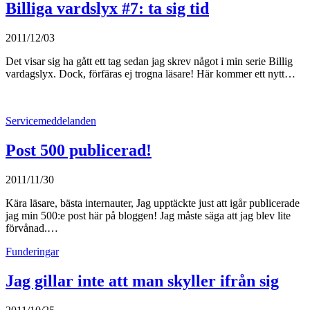
Billiga vardslyx #7: ta sig tid
2011/12/03
Det visar sig ha gått ett tag sedan jag skrev något i min serie Billig
vardagslyx. Dock, förfäras ej trogna läsare! Här kommer ett nytt…
Servicemeddelanden
Post 500 publicerad!
2011/11/30
Kära läsare, bästa internauter, Jag upptäckte just att igår publicerade
jag min 500:e post här på bloggen! Jag måste säga att jag blev lite
förvånad.…
Funderingar
Jag gillar inte att man skyller ifrån sig