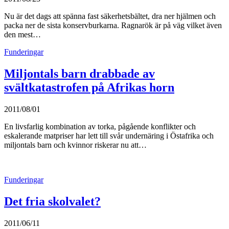
Nu är det dags att spänna fast säkerhetsbältet, dra ner hjälmen och
packa ner de sista konservburkarna. Ragnarök är på väg vilket även
den mest…
Funderingar
Miljontals barn drabbade av
svältkatastrofen på Afrikas horn
2011/08/01
En livsfarlig kombination av torka, pågående konflikter och
eskalerande matpriser har lett till svår undernäring i Östafrika och
miljontals barn och kvinnor riskerar nu att…
Funderingar
Det fria skolvalet?
2011/06/11