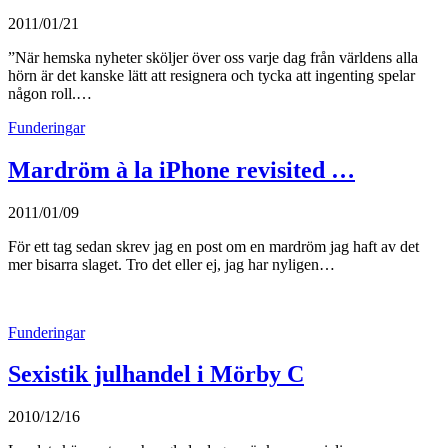
2011/01/21
”När hemska nyheter sköljer över oss varje dag från världens alla
hörn är det kanske lätt att resignera och tycka att ingenting spelar
någon roll.…
Funderingar
Mardröm à la iPhone revisited …
2011/01/09
För ett tag sedan skrev jag en post om en mardröm jag haft av det
mer bisarra slaget. Tro det eller ej, jag har nyligen…
Funderingar
Sexistik julhandel i Mörby C
2010/12/16