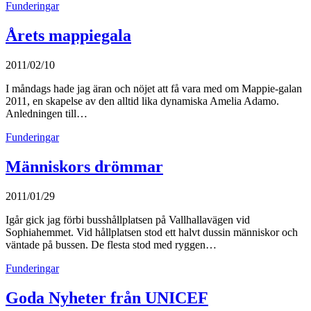
Funderingar
Årets mappiegala
2011/02/10
I måndags hade jag äran och nöjet att få vara med om Mappie-galan
2011, en skapelse av den alltid lika dynamiska Amelia Adamo.
Anledningen till…
Funderingar
Människors drömmar
2011/01/29
Igår gick jag förbi busshållplatsen på Vallhallavägen vid
Sophiahemmet. Vid hållplatsen stod ett halvt dussin människor och
väntade på bussen. De flesta stod med ryggen…
Funderingar
Goda Nyheter från UNICEF