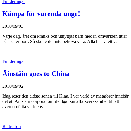
Funderingar
Kämpa för varenda unge!
2010/09/03
Varje dag, året om kränks och utnyttjas barn medan omvärlden tittar
på – eller bort. Så skulle det inte behöva vara. Alla har vi ett…
Funderingar
Äinstäin goes to China
2010/09/02
Idag reser den äldste sonen till Kina. I vår värld av metaforer innebär
det att Äinstäin corporation utvidgar sin affärsverksamhet till att
även omfatta världens…
Bättre förr