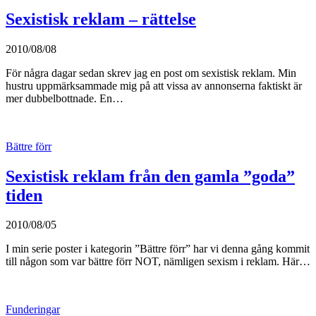
Sexistisk reklam – rättelse
2010/08/08
För några dagar sedan skrev jag en post om sexistisk reklam. Min
hustru uppmärksammade mig på att vissa av annonserna faktiskt är
mer dubbelbottnade. En…
Bättre förr
Sexistisk reklam från den gamla ”goda”
tiden
2010/08/05
I min serie poster i kategorin ”Bättre förr” har vi denna gång kommit
till någon som var bättre förr NOT, nämligen sexism i reklam. Här…
Funderingar