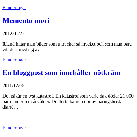
Funderingar
Memento mori
2012/01/22
Ibland hittar man bilder som uttrycker så mycket och som man bara
vill dela med sig av.
Funderingar
En bloggpost som innehåller nötkräm
2011/12/06
Det pågår en tyst katastrof. En katastrof som varje dag dödar 21 000
barn under fem års ålder. De flesta barnen dör av näringsbrist,
diarré…
Funderingar