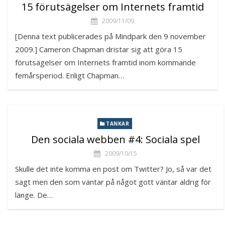
15 förutsägelser om Internets framtid
2009/11/09
[Denna text publicerades på Mindpark den 9 november
2009.] Cameron Chapman dristar sig att göra 15
förutsägelser om Internets framtid inom kommande
femårsperiod. Enligt Chapman…
TANKAR
Den sociala webben #4: Sociala spel
2009/10/15
Skulle det inte komma en post om Twitter? Jo, så var det
sagt men den som väntar på något gott väntar aldrig för
länge. De…