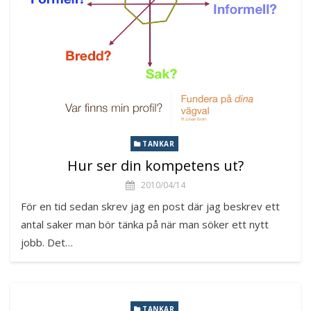
TANKAR
Hur ser din kompetens ut?
2010/04/14
För en tid sedan skrev jag en post där jag beskrev ett
antal saker man bör tänka på när man söker ett nytt
jobb. Det…
TANKAR