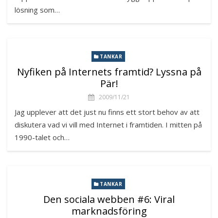
lösning som…
TANKAR
Nyfiken på Internets framtid? Lyssna på
Pär!
2009/11/21
Jag upplever att det just nu finns ett stort behov av att
diskutera vad vi vill med Internet i framtiden. I mitten på
1990-talet och…
TANKAR
Den sociala webben #6: Viral
marknadsföring