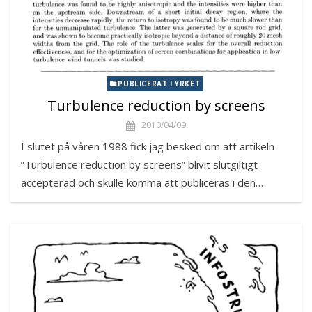
PUBLICERAT I YRKET
Turbulence reduction by screens
2010/04/09
I slutet på våren 1988 fick jag besked om att artikeln
”Turbulence reduction by screens” blivit slutgiltigt
accepterad och skulle komma att publiceras i den…