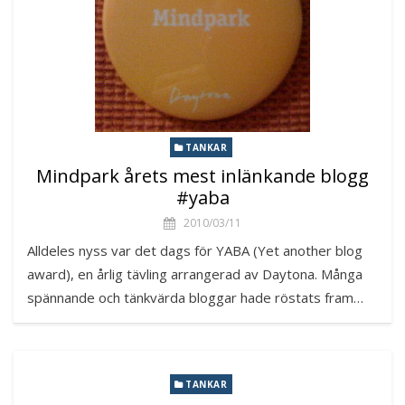
TANKAR
Mindpark årets mest inlänkande blogg
#yaba
2010/03/11
Alldeles nyss var det dags för YABA (Yet another blog
award), en årlig tävling arrangerad av Daytona. Många
spännande och tänkvärda bloggar hade röstats fram…
TANKAR