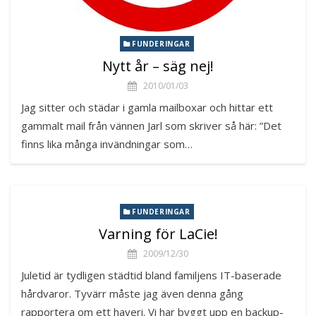
FUNDERINGAR
Nytt år – säg nej!
2010/01/03
Jag sitter och städar i gamla mailboxar och hittar ett
gammalt mail från vännen Jarl som skriver så här: ”Det
finns lika många invändningar som…
FUNDERINGAR
Varning för LaCie!
2009/12/30
Juletid är tydligen städtid bland familjens IT-baserade
hårdvaror. Tyvärr måste jag även denna gång
rapportera om ett haveri. Vi har byggt upp en backup-