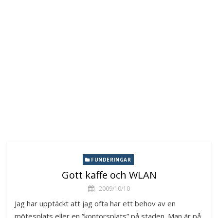
FUNDERINGAR
Gott kaffe och WLAN
2009/10/10
Jag har upptäckt att jag ofta har ett behov av en
mötesplats eller en ”kontorsplats” på staden. Man är på