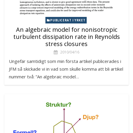
PUBLICERAT I YRKET
An algebraic model for nonisotropic
turbulent dissipation rate in Reynolds
stress closures
2010/04/16
Ungefär samtidigt som min första artikel publicerades i
JFM så skickade vi in vad som skulle komma att bli artikel
nummer två: ”An algebraic model…