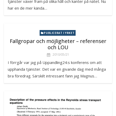
tjänster växer fram på olika håll och kanter på nätet. Nu
har en de mer kända…
PUBLICERAT I YRKET
Fallgropar och möjligheter – referenser
och LOU
2010/05/21
I förrgår var jag på Uppandling24:s konferens om att
upphanda tjänster. Det var en givande dag med många
bra föredrag. Särskilt intressant fann jag Magnus…