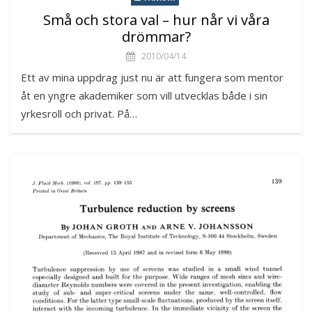
Små och stora val – hur når vi våra
drömmar?
2010/04/14
Ett av mina uppdrag just nu är att fungera som mentor
åt en yngre akademiker som vill utvecklas både i sin
yrkesroll och privat. På…