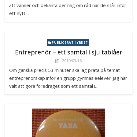
att vänner och bekanta ber mig om råd när de står inför
ett nytt…
PUBLICERAT I YRKET
Entreprenör – ett samtal i sju tablåer
2010/03/16
Om ganska precis 53 minuter ska jag prata på temat
entreprenörskap inför en grupp gymnasieelever. Jag har
valt att göra föredraget som ett samtal i…