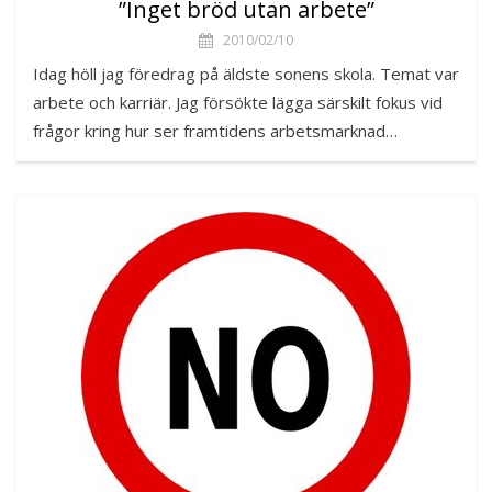
”Inget bröd utan arbete”
2010/02/10
Idag höll jag föredrag på äldste sonens skola. Temat var
arbete och karriär. Jag försökte lägga särskilt fokus vid
frågor kring hur ser framtidens arbetsmarknad…