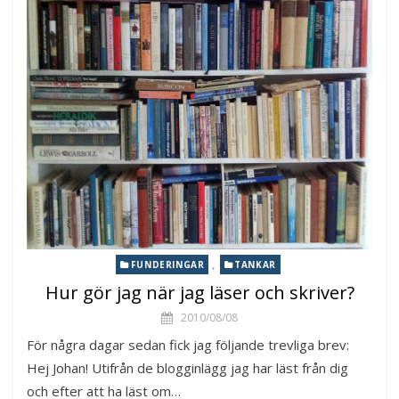
,
FUNDERINGAR
TANKAR
Hur gör jag när jag läser och skriver?
2010/08/08
För några dagar sedan fick jag följande trevliga brev:
Hej Johan! Utifrån de blogginlägg jag har läst från dig
och efter att ha läst om…