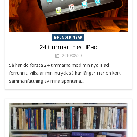
FUNDERINGAR
24 timmar med iPad
2010/08/20
Så har de första 24 timmarna med min nya iPad
förrunnit. Vilka är min intryck så här långt? Här en kort
sammanfattning av mina spontana…